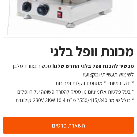
מכונת וופל בלגי
מכשיר להכנת וופל בלגי החדש שלנו
!
מכשיר בצורת מלבן
לשימוש תעשייתי ומקצועי!
*
חזק במיוחד
*
מתחמם בקלות ומהירות
*
בעל פלטות אלומיניום נון סטיק להסרה פשוטה של הוופלים
*
כולל טיימר
550/415/340*
מ
"
מ
10.4
3KW
230V
קילוגרם
השארת פרטים